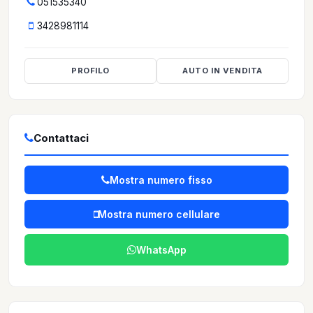
051535340
3428981114
PROFILO
AUTO IN VENDITA
Contattaci
Mostra numero fisso
Mostra numero cellulare
WhatsApp