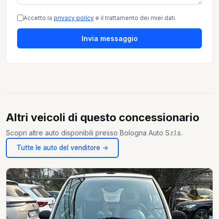
Accetto la
privacy policy
e il trattamento dei miei dati.
Invia messaggio
Altri veicoli di questo concessionario
Scopri altre auto disponibili presso Bologna Auto S.r.l.s.
Tutte le auto del venditore →