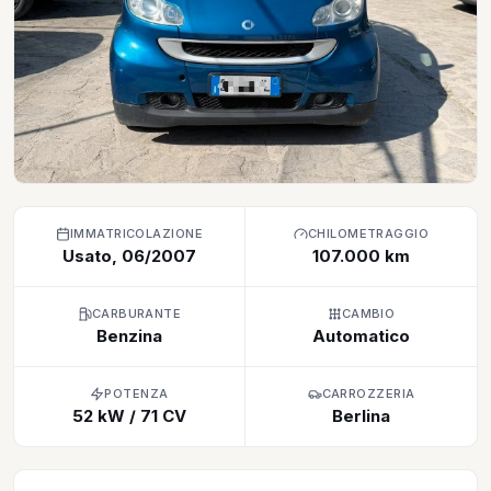
IMMATRICOLAZIONE
CHILOMETRAGGIO
Usato, 06/2007
107.000 km
CARBURANTE
CAMBIO
Benzina
Automatico
POTENZA
CARROZZERIA
52 kW / 71 CV
Berlina