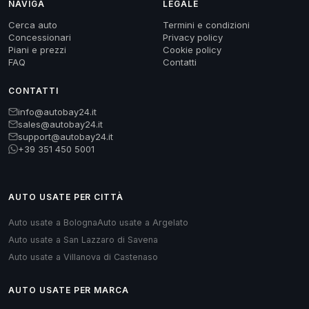
NAVIGA
LEGALE
Cerca auto
Termini e condizioni
Concessionari
Privacy policy
Piani e prezzi
Cookie policy
FAQ
Contatti
CONTATTI
info@autobay24.it
sales@autobay24.it
support@autobay24.it
+39 351 450 5001
AUTO USATE PER CITTÀ
Auto usate a Bologna
Auto usate a Argelato
Auto usate a San Lazzaro di Savena
Auto usate a Villanova di Castenaso
AUTO USATE PER MARCA