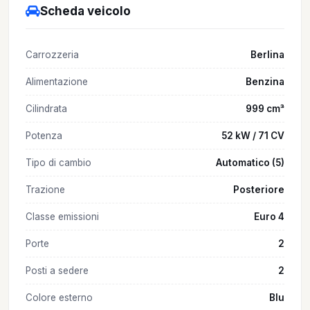
Scheda veicolo
Carrozzeria
Berlina
Alimentazione
Benzina
Cilindrata
999 cm³
Potenza
52 kW / 71 CV
Tipo di cambio
Automatico (5)
Trazione
Posteriore
Classe emissioni
Euro 4
Porte
2
Posti a sedere
2
Colore esterno
Blu