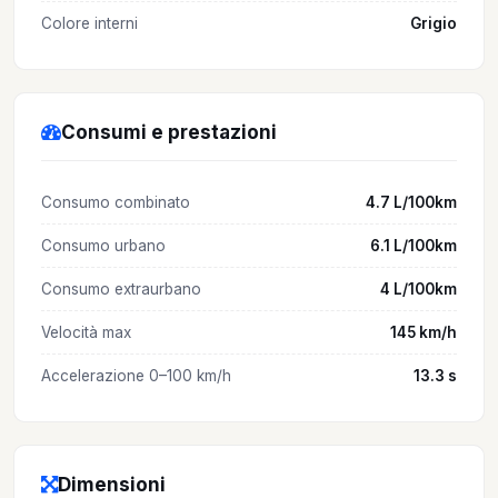
Colore interni
Grigio
Consumi e prestazioni
Consumo combinato
4.7 L/100km
Consumo urbano
6.1 L/100km
Consumo extraurbano
4 L/100km
Velocità max
145 km/h
Accelerazione 0–100 km/h
13.3 s
Dimensioni