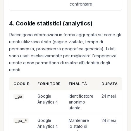
confrontare
4. Cookie statistici (analytics)
Raccolgono informazioni in forma aggregata su come gli
utenti utilizzano il sito (pagine visitate, tempo di
permanenza, provenienza geografica generica). I dati
sono usati esclusivamente per migliorare l'esperienza
utente e non permettono di risalire all'identità degli
utenti.
COOKIE
FORNITORE
FINALITÀ
DURATA
Google
Identificatore
24 mesi
_ga
Analytics 4
anonimo
utente
Google
Mantenere
24 mesi
_ga_*
Analytics 4
lo stato di