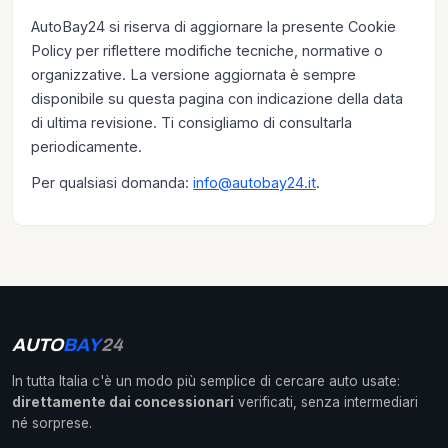
AutoBay24 si riserva di aggiornare la presente Cookie
Policy per riflettere modifiche tecniche, normative o
organizzative. La versione aggiornata è sempre
disponibile su questa pagina con indicazione della data
di ultima revisione. Ti consigliamo di consultarla
periodicamente.
Per qualsiasi domanda:
info@autobay24.it
.
AUTO
BAY
24
In tutta Italia c'è un modo più semplice di cercare auto usate:
direttamente dai concessionari
verificati, senza intermediari
né sorprese.