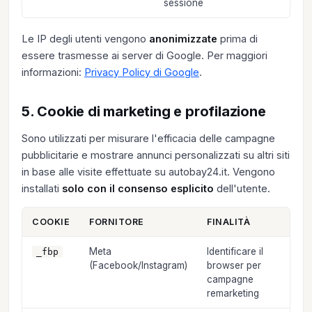
sessione
Le IP degli utenti vengono
anonimizzate
prima di
essere trasmesse ai server di Google. Per maggiori
informazioni:
Privacy Policy di Google
.
5. Cookie di marketing e profilazione
Sono utilizzati per misurare l'efficacia delle campagne
pubblicitarie e mostrare annunci personalizzati su altri siti
in base alle visite effettuate su autobay24.it. Vengono
installati
solo con il consenso esplicito
dell'utente.
COOKIE
FORNITORE
FINALITÀ
DU
Meta
Identificare il
3 m
_fbp
(Facebook/Instagram)
browser per
campagne
remarketing