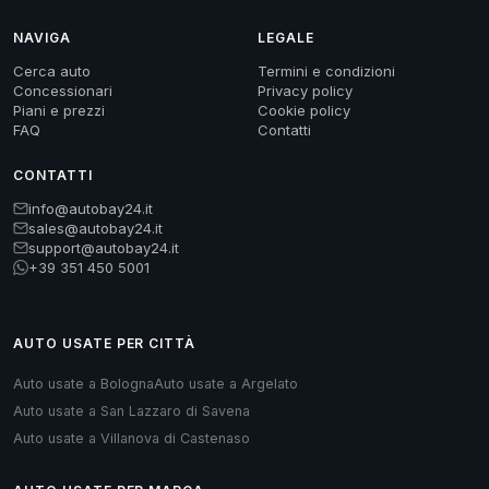
NAVIGA
LEGALE
Cerca auto
Termini e condizioni
Concessionari
Privacy policy
Piani e prezzi
Cookie policy
FAQ
Contatti
CONTATTI
info@autobay24.it
sales@autobay24.it
support@autobay24.it
+39 351 450 5001
AUTO USATE PER CITTÀ
Auto usate a Bologna
Auto usate a Argelato
Auto usate a San Lazzaro di Savena
Auto usate a Villanova di Castenaso