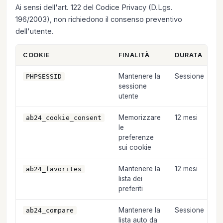
Ai sensi dell'art. 122 del Codice Privacy (D.Lgs.
196/2003), non richiedono il consenso preventivo
dell'utente.
COOKIE
FINALITÀ
DURATA
T
Mantenere la
Sessione
PHPSESSID
sessione
utente
Memorizzare
12 mesi
ab24_cookie_consent
le
preferenze
sui cookie
Mantenere la
12 mesi
ab24_favorites
lista dei
preferiti
Mantenere la
Sessione
ab24_compare
lista auto da