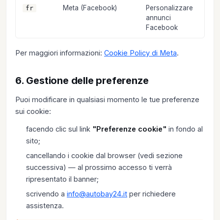
Meta (Facebook)
Personalizzare
3 m
fr
annunci
Facebook
Per maggiori informazioni:
Cookie Policy di Meta
.
6. Gestione delle preferenze
Puoi modificare in qualsiasi momento le tue preferenze
sui cookie:
facendo clic sul link
"Preferenze cookie"
in fondo al
sito;
cancellando i cookie dal browser (vedi sezione
successiva) — al prossimo accesso ti verrà
ripresentato il banner;
scrivendo a
info@autobay24.it
per richiedere
assistenza.