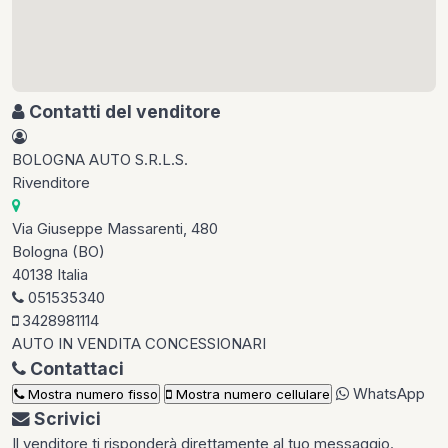
Contatti del venditore
BOLOGNA AUTO S.R.L.S.
Rivenditore
Via Giuseppe Massarenti, 480
Bologna (BO)
40138 Italia
051535340
3428981114
AUTO IN VENDITA
CONCESSIONARI
Contattaci
WhatsApp
Mostra numero fisso
Mostra numero cellulare
Scrivici
Il venditore ti risponderà direttamente al tuo messaggio.