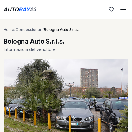
AUTO
BAY
24
Home
/
Concessionari
/
Bologna Auto S.r.l.s.
Bologna Auto S.r.l.s.
Informazioni del venditore