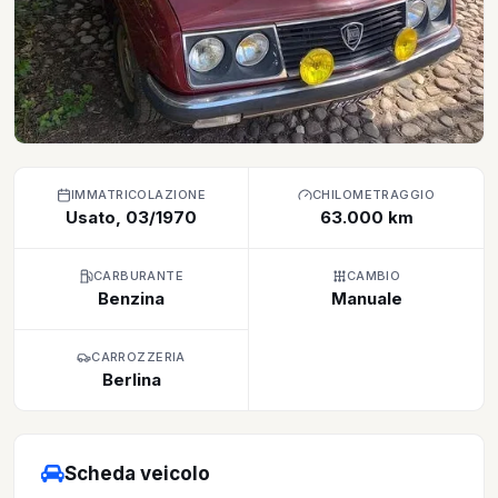
IMMATRICOLAZIONE
CHILOMETRAGGIO
Usato, 03/1970
63.000 km
CARBURANTE
CAMBIO
Benzina
Manuale
CARROZZERIA
Berlina
Scheda veicolo