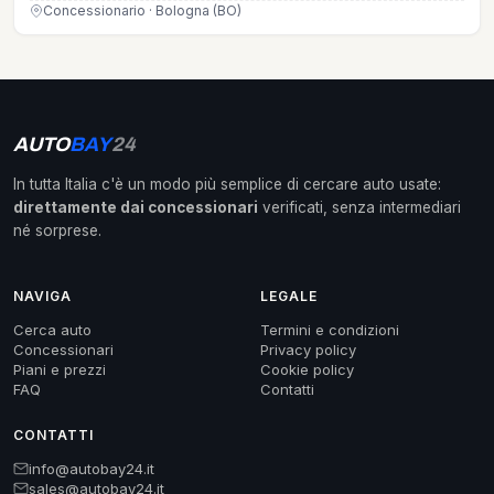
Concessionario · Bologna (BO)
AUTO
BAY
24
In tutta Italia c'è un modo più semplice di cercare auto usate:
direttamente dai concessionari
verificati, senza intermediari
né sorprese.
NAVIGA
LEGALE
Cerca auto
Termini e condizioni
Concessionari
Privacy policy
Piani e prezzi
Cookie policy
FAQ
Contatti
CONTATTI
info@autobay24.it
sales@autobay24.it