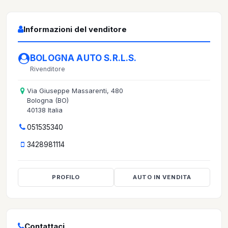
Informazioni del venditore
BOLOGNA AUTO S.R.L.S.
Rivenditore
Via Giuseppe Massarenti, 480
Bologna (BO)
40138 Italia
051535340
3428981114
PROFILO
AUTO IN VENDITA
Contattaci