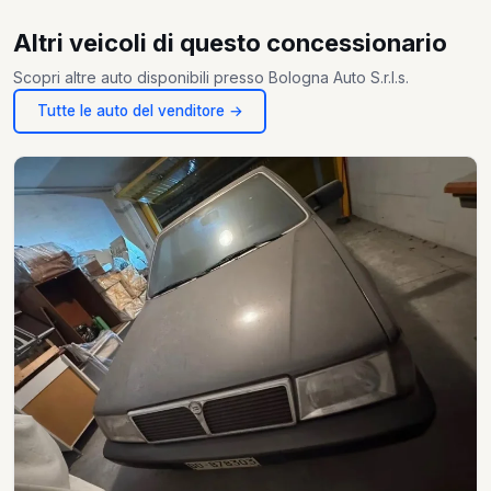
Altri veicoli di questo concessionario
Scopri altre auto disponibili presso Bologna Auto S.r.l.s.
Tutte le auto del venditore →