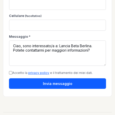
Cellulare
(facoltativo)
Messaggio *
Accetto la
privacy policy
e il trattamento dei miei dati.
Invia messaggio