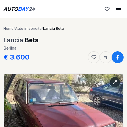
AUTO
BAY
24
Home
/
Auto in vendita
/
Lancia Beta
Lancia
Beta
Berlina
€ 3.600