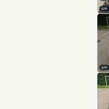
10
10