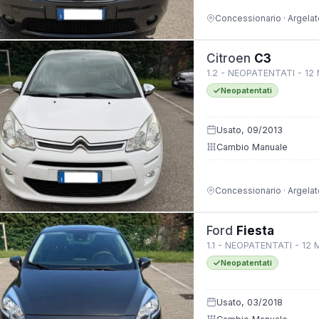
Concessionario · Argelat
Citroen
C3
1.2 - NEOPATENTATI - 12
Neopatentati
Usato, 09/2013
Cambio Manuale
Concessionario · Argelat
Ford
Fiesta
1.1 - NEOPATENTATI - 12 
Neopatentati
Usato, 03/2018