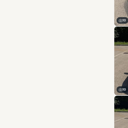
10
10