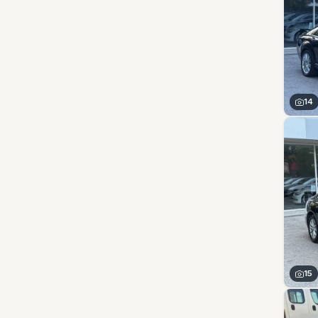
14
15