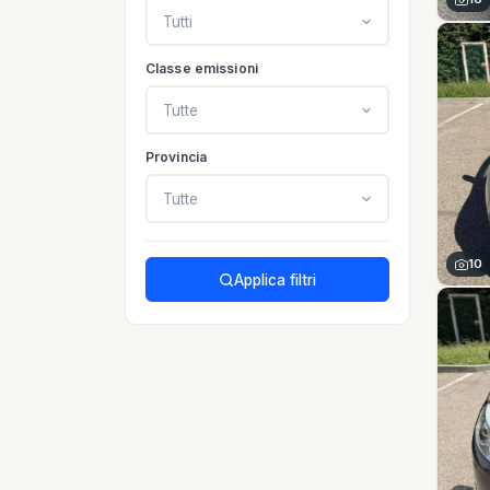
Tutti
Classe emissioni
Tutte
Provincia
Tutte
10
Applica filtri