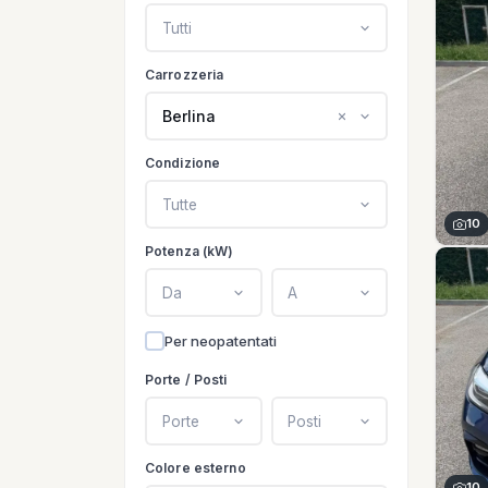
Tutti
Carrozzeria
Berlina
Condizione
Tutte
10
Potenza (kW)
Da
A
Per neopatentati
Porte / Posti
Porte
Posti
Colore esterno
10