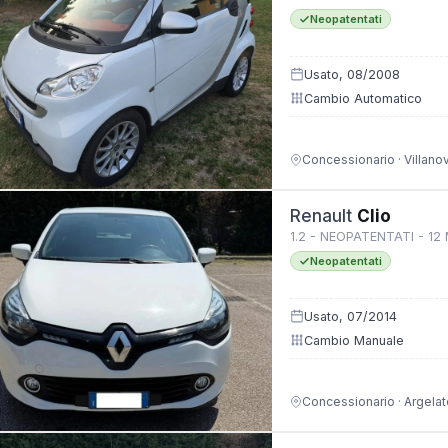
Neopatentati
Usato, 08/2008
Cambio Automatico
Concessionario · Villano
Renault
Clio
1.2 - NEOPATENTATI - 12
Neopatentati
Usato, 07/2014
Cambio Manuale
Concessionario · Argelat