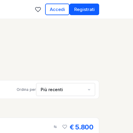
Accedi
Registrati
Più recenti
Ordina per
€ 5.800