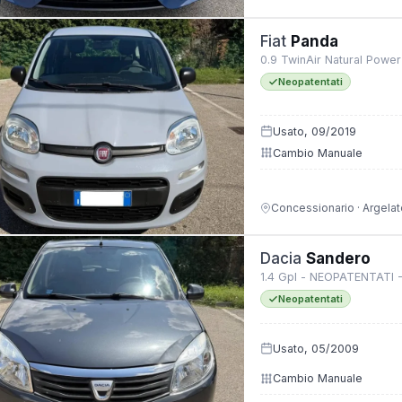
Fiat
Panda
0.9 TwinAir Natural Powe
Neopatentati
Usato, 09/2019
Cambio Manuale
Concessionario · Argelat
Dacia
Sandero
1.4 Gpl - NEOPATENTATI 
Neopatentati
Usato, 05/2009
Cambio Manuale