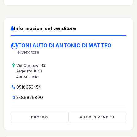
Informazioni del venditore
TONI AUTO DI ANTONIO DI MATTEO
Rivenditore
Via Gramsci 42
Argelato (BO)
40050 Italia
0518659454
3486976800
PROFILO
AUTO IN VENDITA