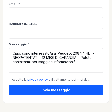
Email *
Cellulare
(facoltativo)
Messaggio *
Accetto la
privacy policy
e il trattamento dei miei dati.
Invia messaggio