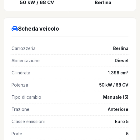
50 kW / 68 CV
Berlina
Scheda veicolo
Carrozzeria
Berlina
Alimentazione
Diesel
Cilindrata
1.398 cm³
Potenza
50 kW / 68 CV
Tipo di cambio
Manuale (5)
Trazione
Anteriore
Classe emissioni
Euro 5
Porte
5