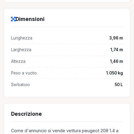
Dimensioni
Lunghezza
3,96 m
Larghezza
1,74 m
Altezza
1,46 m
Peso a vuoto
1.050 kg
Serbatoio
50 L
Descrizione
Come d'annuncio si vende vettura peugeot 208 1.4 a