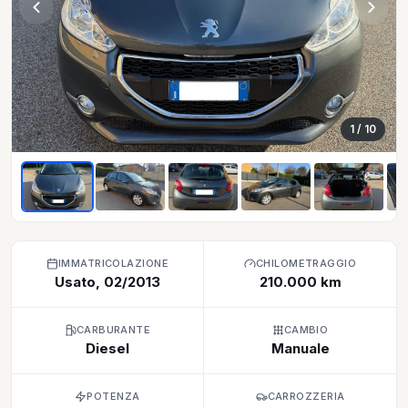
1
/ 10
IMMATRICOLAZIONE
CHILOMETRAGGIO
Usato, 02/2013
210.000 km
CARBURANTE
CAMBIO
Diesel
Manuale
POTENZA
CARROZZERIA