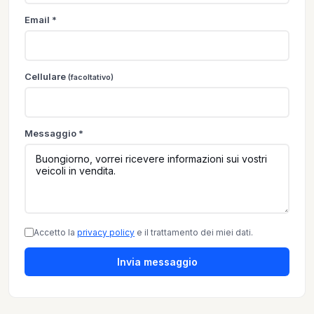
Email *
Cellulare
(facoltativo)
Messaggio *
Accetto la
privacy policy
e il trattamento dei miei dati.
Invia messaggio