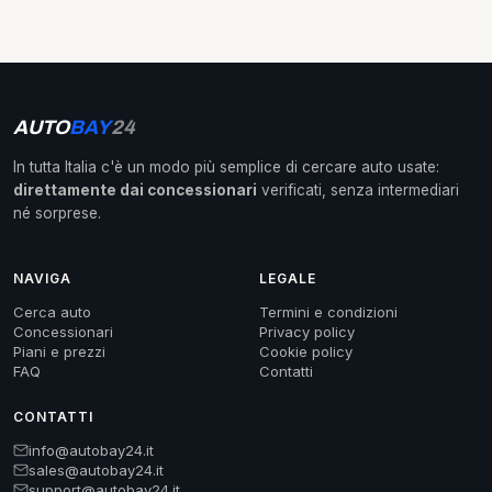
AUTO
BAY
24
In tutta Italia c'è un modo più semplice di cercare auto usate:
direttamente dai concessionari
verificati, senza intermediari
né sorprese.
NAVIGA
LEGALE
Cerca auto
Termini e condizioni
Concessionari
Privacy policy
Piani e prezzi
Cookie policy
FAQ
Contatti
CONTATTI
info@autobay24.it
sales@autobay24.it
support@autobay24.it