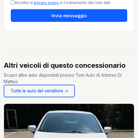
Accetto la
privacy policy
e il trattamento dei miei dati.
Invia messaggio
Altri veicoli di questo concessionario
Scopri altre auto disponibili presso Toni Auto di Antonio Di
Matteo
Tutte le auto del venditore →