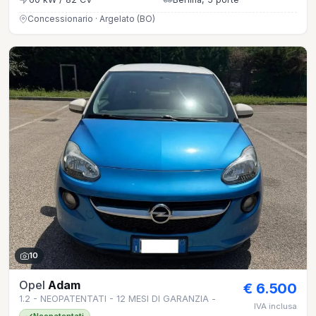
Concessionario · Argelato (BO)
10
Opel
Adam
€ 6.500
1.2 - NEOPATENTATI - 12 MESI DI GARANZIA -
IVA inclusa