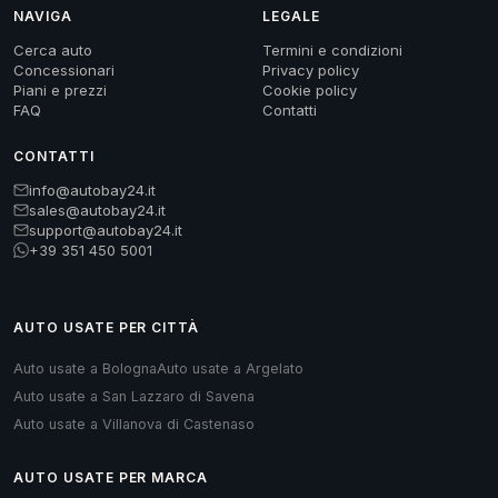
NAVIGA
LEGALE
Cerca auto
Termini e condizioni
Concessionari
Privacy policy
Piani e prezzi
Cookie policy
FAQ
Contatti
CONTATTI
info@autobay24.it
sales@autobay24.it
support@autobay24.it
+39 351 450 5001
AUTO USATE PER CITTÀ
Auto usate a Bologna
Auto usate a Argelato
Auto usate a San Lazzaro di Savena
Auto usate a Villanova di Castenaso
AUTO USATE PER MARCA