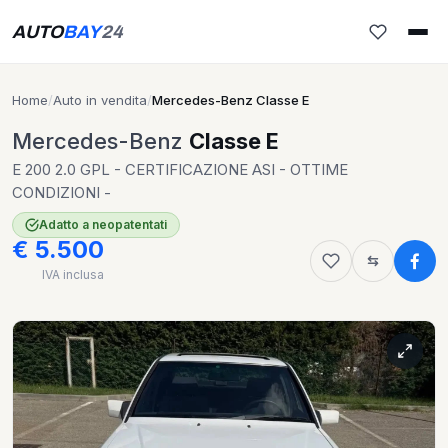
AUTO
BAY
24
Home
/
Auto in vendita
/
Mercedes-Benz Classe E
Mercedes-Benz
Classe E
E 200 2.0 GPL - CERTIFICAZIONE ASI - OTTIME
CONDIZIONI -
Adatto a neopatentati
€ 5.500
IVA inclusa