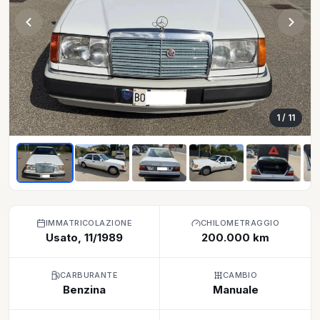
1
/ 11
IMMATRICOLAZIONE
CHILOMETRAGGIO
Usato, 11/1989
200.000 km
CARBURANTE
CAMBIO
Benzina
Manuale