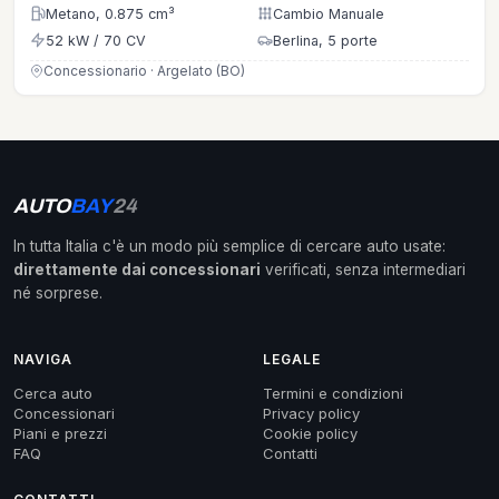
Metano, 0.875 cm³
Cambio Manuale
52 kW / 70 CV
Berlina, 5 porte
Concessionario · Argelato (BO)
AUTO
BAY
24
In tutta Italia c'è un modo più semplice di cercare auto usate:
direttamente dai concessionari
verificati, senza intermediari
né sorprese.
NAVIGA
LEGALE
Cerca auto
Termini e condizioni
Concessionari
Privacy policy
Piani e prezzi
Cookie policy
FAQ
Contatti