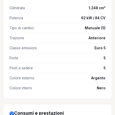
Cilindrata
1.248 cm³
Potenza
62 kW / 84 CV
Tipo di cambio
Manuale (5)
Trazione
Anteriore
Classe emissioni
Euro 5
Porte
5
Posti a sedere
5
Colore esterno
Argento
Colore interni
Nero
Consumi e prestazioni