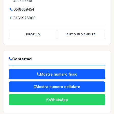
40050 Italia
0518659454
3486976800
PROFILO
AUTO IN VENDITA
Contattaci
Mostra numero fisso
Mostra numero cellulare
WhatsApp