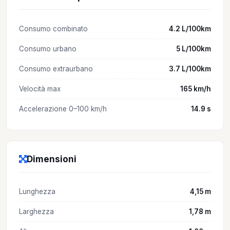
Consumo combinato
4.2 L/100km
Consumo urbano
5 L/100km
Consumo extraurbano
3.7 L/100km
Velocità max
165 km/h
Accelerazione 0–100 km/h
14.9 s
Dimensioni
Lunghezza
4,15 m
Larghezza
1,78 m