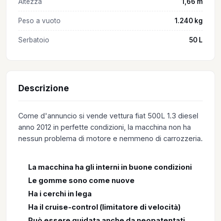
Altezza
1,66 m
Peso a vuoto
1.240 kg
Serbatoio
50 L
Descrizione
Come d'annuncio si vende vettura fiat 500L 1.3 diesel
anno 2012 in perfette condizioni, la macchina non ha
nessun problema di motore e nemmeno di carrozzeria.
La macchina ha gli interni in buone condizioni
Le gomme sono come nuove
Ha i cerchi in lega
Ha il cruise-control (limitatore di velocità)
Può essere guidata anche da neopatentati