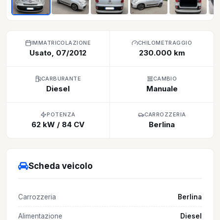
IMMATRICOLAZIONE
CHILOMETRAGGIO
Usato, 07/2012
230.000 km
CARBURANTE
CAMBIO
Diesel
Manuale
POTENZA
CARROZZERIA
62 kW / 84 CV
Berlina
Scheda veicolo
Carrozzeria
Berlina
Alimentazione
Diesel