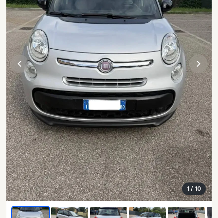
1
/ 10