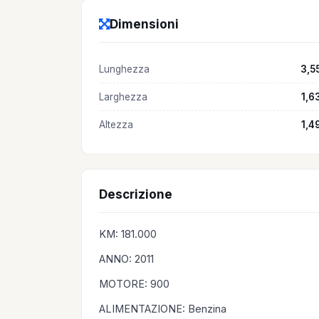
Dimensioni
Lunghezza
3,5
Larghezza
1,6
Altezza
1,4
Descrizione
KM: 181.000
ANNO: 2011
MOTORE: 900
ALIMENTAZIONE: Benzina