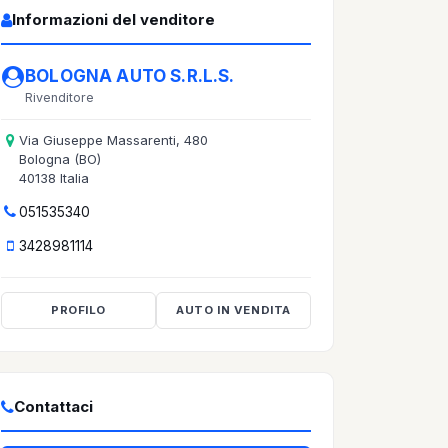
Informazioni del venditore
BOLOGNA AUTO S.R.L.S.
Rivenditore
Via Giuseppe Massarenti, 480
Bologna (BO)
40138 Italia
051535340
3428981114
PROFILO
AUTO IN VENDITA
Contattaci