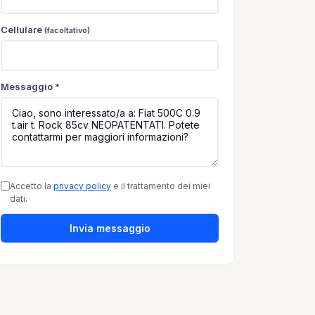
Cellulare
(facoltativo)
Messaggio *
Accetto la
privacy policy
e il trattamento dei miei
dati.
Invia messaggio