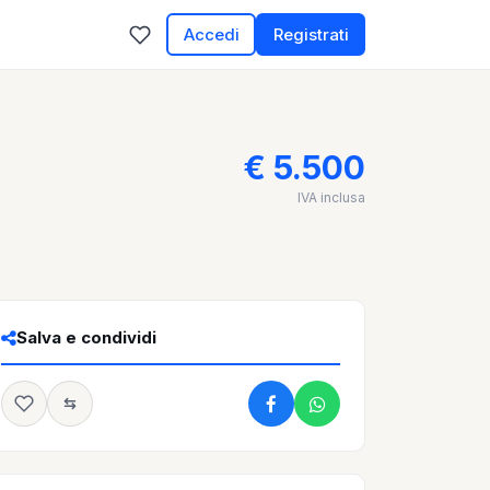
Accedi
Registrati
€ 5.500
IVA inclusa
Salva e condividi