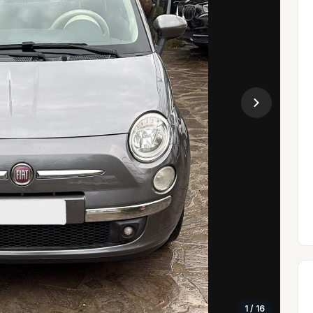
1
/ 16