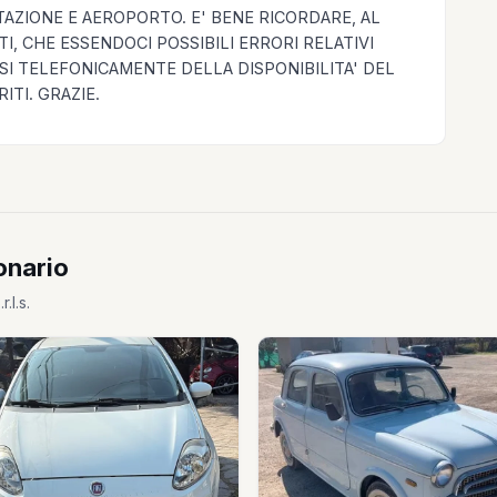
TAZIONE E AEROPORTO. E' BENE RICORDARE, AL
I, CHE ESSENDOCI POSSIBILI ERRORI RELATIVI
SI TELEFONICAMENTE DELLA DISPONIBILITA' DEL
ITI. GRAZIE.
onario
.l.s.