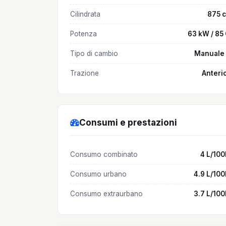
Cilindrata
875 
Potenza
63 kW / 85
Tipo di cambio
Manuale 
Trazione
Anteri
Consumi e prestazioni
Consumo combinato
4 L/10
Consumo urbano
4.9 L/10
Consumo extraurbano
3.7 L/10