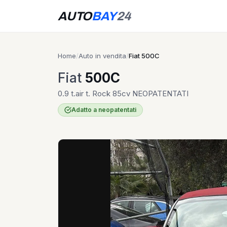
AUTO
BAY
24
Home
/
Auto in vendita
/
Fiat 500C
Fiat
500C
0.9 t.air t. Rock 85cv NEOPATENTATI
Adatto a neopatentati