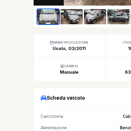
IMMATRICOLAZIONE
C
Usato, 03/2011
1
CAMBIO
Manuale
63
Scheda veicolo
Carrozzeria
Cab
Alimentazione
Benz