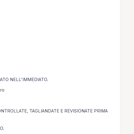
SATO NELL'IMMEDIATO.
uro
TROLLATE, TAGLIANDATE E REVISIONATE PRIMA
IO.