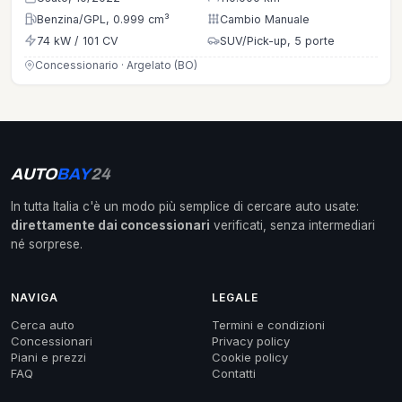
Benzina/GPL, 0.999 cm³
Cambio Manuale
74 kW / 101 CV
SUV/Pick-up, 5 porte
Concessionario · Argelato (BO)
AUTO
BAY
24
In tutta Italia c'è un modo più semplice di cercare auto usate:
direttamente dai concessionari
verificati, senza intermediari
né sorprese.
NAVIGA
LEGALE
Cerca auto
Termini e condizioni
Concessionari
Privacy policy
Piani e prezzi
Cookie policy
FAQ
Contatti