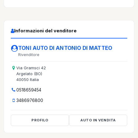
Informazioni del venditore
TONI AUTO DI ANTONIO DI MATTEO
Rivenditore
Via Gramsci 42
Argelato (BO)
40050 Italia
0518659454
3486976800
PROFILO
AUTO IN VENDITA