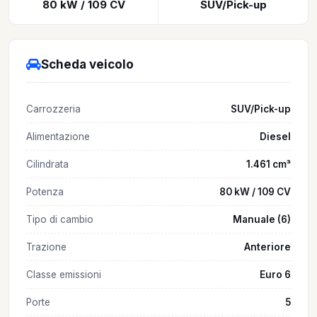
80 kW / 109 CV
SUV/Pick-up
Scheda veicolo
Carrozzeria
SUV/Pick-up
Alimentazione
Diesel
Cilindrata
1.461 cm³
Potenza
80 kW / 109 CV
Tipo di cambio
Manuale (6)
Trazione
Anteriore
Classe emissioni
Euro 6
Porte
5