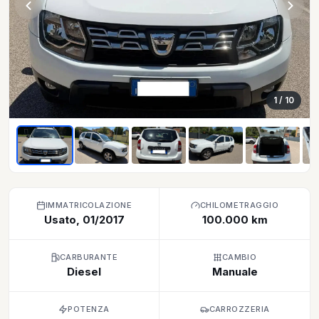
1
/ 10
IMMATRICOLAZIONE
CHILOMETRAGGIO
Usato, 01/2017
100.000 km
CARBURANTE
CAMBIO
Diesel
Manuale
POTENZA
CARROZZERIA