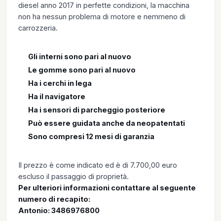
diesel anno 2017 in perfette condizioni, la macchina
non ha nessun problema di motore e nemmeno di
carrozzeria.
Gli interni sono pari al nuovo
Le gomme sono pari al nuovo
Ha i cerchi in lega
Ha il navigatore
Ha i sensori di parcheggio posteriore
Può essere guidata anche da neopatentati
Sono compresi 12 mesi di garanzia
Il prezzo è come indicato ed è di 7.700,00 euro
escluso il passaggio di proprietà.
Per ulteriori informazioni contattare al seguente
numero di recapito:
Antonio: 3486976800