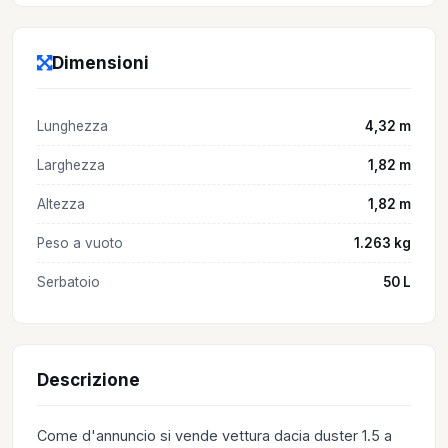
Dimensioni
Lunghezza
4,32 m
Larghezza
1,82 m
Altezza
1,82 m
Peso a vuoto
1.263 kg
Serbatoio
50 L
Descrizione
Come d'annuncio si vende vettura dacia duster 1.5 a