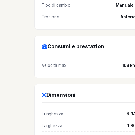
Tipo di cambio
Manuale 
Trazione
Anteri
Consumi e prestazioni
Velocità max
168 k
Dimensioni
Lunghezza
4,3
Larghezza
1,8