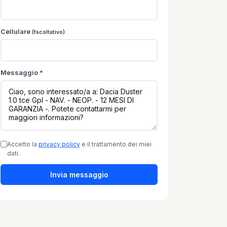
Cellulare
(facoltativo)
Messaggio *
Accetto la
privacy policy
e il trattamento dei miei
dati.
Invia messaggio