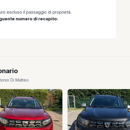
ro escluso il passaggio di proprietà.
seguente numero di recapito:
onario
ntonio Di Matteo