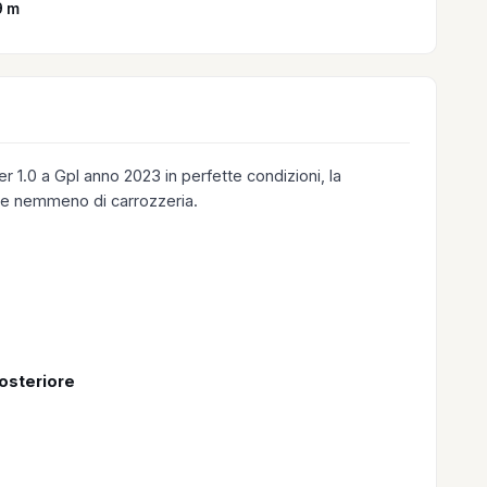
9 m
 1.0 a Gpl anno 2023 in perfette condizioni, la
e nemmeno di carrozzeria.
posteriore