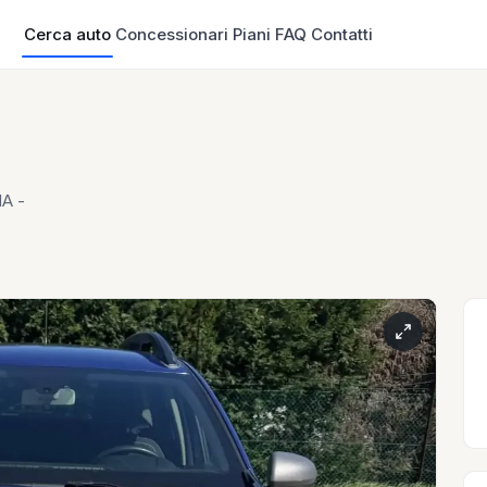
Cerca auto
Concessionari
Piani
FAQ
Contatti
IA -