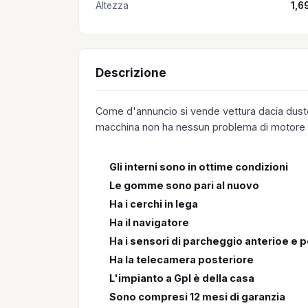
Altezza
1,6
Descrizione
Come d'annuncio si vende vettura dacia duster
macchina non ha nessun problema di motore 
Gli interni sono in ottime condizioni
Le gomme sono pari al nuovo
Ha i cerchi in lega
Ha il navigatore
Ha i sensori di parcheggio anterioe e 
Ha la telecamera posteriore
L'impianto a Gpl è della casa
Sono compresi 12 mesi di garanzia