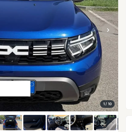
1
/ 10