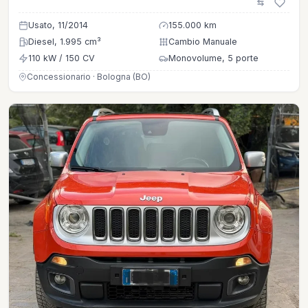
Usato, 11/2014
155.000 km
Diesel, 1.995 cm³
Cambio Manuale
110 kW / 150 CV
Monovolume, 5 porte
Concessionario · Bologna (BO)