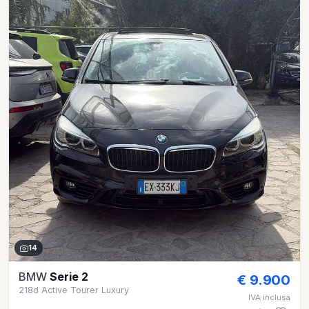
14
BMW
Serie 2
€ 9.900
218d Active Tourer Luxury
IVA inclusa