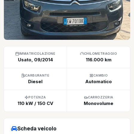
IMMATRICOLAZIONE
CHILOMETRAGGIO
Usato, 09/2014
116.000 km
CARBURANTE
CAMBIO
Diesel
Automatico
POTENZA
CARROZZERIA
110 kW / 150 CV
Monovolume
Scheda veicolo