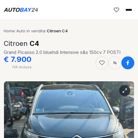
AUTO
BAY
24
Home
/
Auto in vendita
/
Citroen C4
Citroen
C4
Grand Picasso 2.0 bluehdi Intensive s&s 150cv 7 POSTI
€ 7.900
IVA inclusa