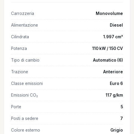
Carrozzeria
Monovolume
Alimentazione
Diesel
Cilindrata
1.997 cm³
Potenza
110 kW / 150 CV
Tipo di cambio
Automatico (6)
Trazione
Anteriore
Classe emissioni
Euro 6
Emissioni CO₂
117 g/km
Porte
5
Posti a sedere
7
Colore esterno
Grigio