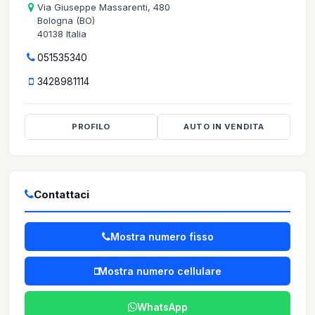
Via Giuseppe Massarenti, 480
Bologna (BO)
40138 Italia
051535340
3428981114
PROFILO
AUTO IN VENDITA
Contattaci
Mostra numero fisso
Mostra numero cellulare
WhatsApp