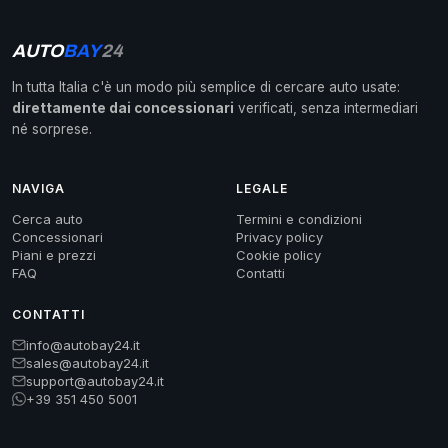
AUTO
BAY
24
In tutta Italia c'è un modo più semplice di cercare auto usate:
direttamente dai concessionari
verificati, senza intermediari
né sorprese.
NAVIGA
LEGALE
Cerca auto
Termini e condizioni
Concessionari
Privacy policy
Piani e prezzi
Cookie policy
FAQ
Contatti
CONTATTI
info@autobay24.it
sales@autobay24.it
support@autobay24.it
+39 351 450 5001