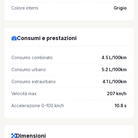
Colore interni
Grigio
Consumi e prestazioni
Consumo combinato
4.5 L/100km
Consumo urbano
5.2 L/100km
Consumo extraurbano
4.1 L/100km
Velocità max
207 km/h
Accelerazione 0–100 km/h
10.8 s
Dimensioni