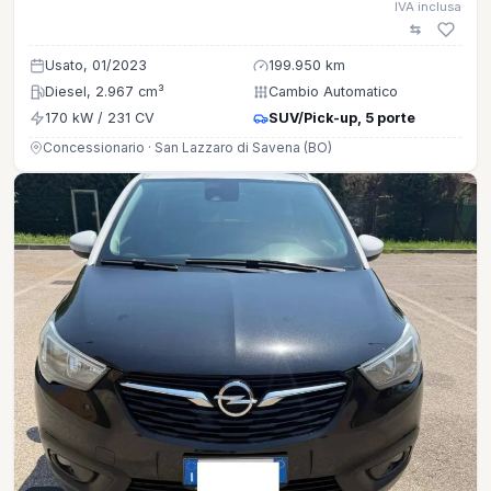
IVA inclusa
Usato, 01/2023
199.950 km
Diesel, 2.967 cm³
Cambio Automatico
170 kW / 231 CV
SUV/Pick-up, 5 porte
Concessionario · San Lazzaro di Savena (BO)