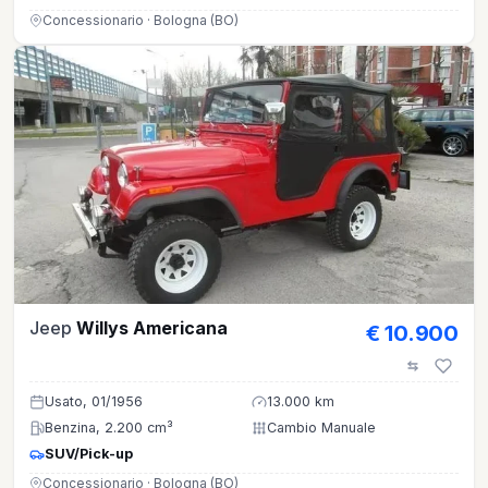
Concessionario · Bologna (BO)
Jeep
Willys Americana
€ 10.900
Usato, 01/1956
13.000 km
Benzina, 2.200 cm³
Cambio Manuale
SUV/Pick-up
Concessionario · Bologna (BO)