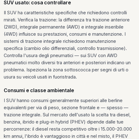
SUV usato: cosa controllare
Il SUV ha caratteristiche specifiche che richiedono controlli
mirati. Verifica la trazione: la differenza tra trazione anteriore
(2WD), integrale permanente (AWD) e integrale inseribile
(4WD) influisce su prestazioni, consumi e manutenzione. I
sistemi di trazione integrale richiedono manutenzione
specifica (cambio olio differenziali, controllo trasmissione).
Controlla l'usura degli pneumatici — sui SUV con AWD
pneumatici molto diversi tra anteriori e posteriori indicano un
problema. Ispeziona la zona sottoscocca per segni di urti o
usura su veicoli usati in fuoristrada.
Consumi e classe ambientale
I SUV hanno consumi generalmente superiori alle berline
equivalenti per via di peso, sezione frontale e — spesso —
trazione integrale. Sul mercato dell'usato la scelta tra diesel,
benzina, ibrido e plug-in hybrid (PHEV) dipende dalle tue
percorrenze: il diesel resta competitivo oltre i 15.000-20.000
km annui, l'ibrido è vantaggioso in città e nel misto, il PHEV