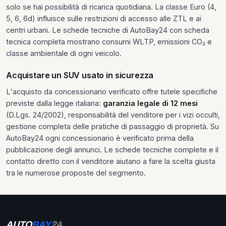
solo se hai possibilità di ricarica quotidiana. La classe Euro (4,
5, 6, 6d) influisce sulle restrizioni di accesso alle ZTL e ai
centri urbani. Le schede tecniche di AutoBay24 con scheda
tecnica completa mostrano consumi WLTP, emissioni CO₂ e
classe ambientale di ogni veicolo.
Acquistare un SUV usato in sicurezza
L'acquisto da concessionario verificato offre tutele specifiche
previste dalla legge italiana:
garanzia legale di 12 mesi
(D.Lgs. 24/2002), responsabilità del venditore per i vizi occulti,
gestione completa delle pratiche di passaggio di proprietà. Su
AutoBay24 ogni concessionario è verificato prima della
pubblicazione degli annunci. Le schede tecniche complete e il
contatto diretto con il venditore aiutano a fare la scelta giusta
tra le numerose proposte del segmento.
AUTO
BAY
24