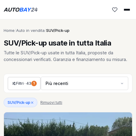
AUTO
BAY
24
Home
/
Auto in vendita
/
SUV/Pick-up
SUV/Pick-up usate in tutta Italia
Tutte le SUV/Pick-up usate in tutta Italia, proposte da
concessionari verificati. Garanzia e finanziamento su misura.
Più recenti
Filtri · 43
1
Rimuovi tutti
SUV/Pick-up