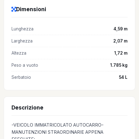
Dimensioni
Lunghezza
4,59 m
Larghezza
2,07 m
Altezza
1,72 m
Peso a vuoto
1.785 kg
Serbatoio
54 L
Descrizione
-VEICOLO IMMATRICOLATO AUTOCARRO-
MANUTENZIONI STRAORDINARIE APPENA