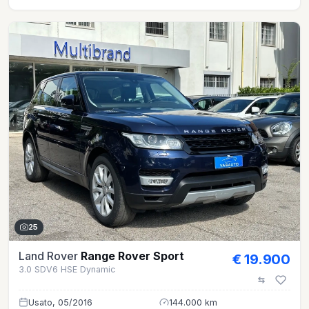
25
Land Rover
Range Rover Sport
€ 19.900
3.0 SDV6 HSE Dynamic
Usato, 05/2016
144.000 km