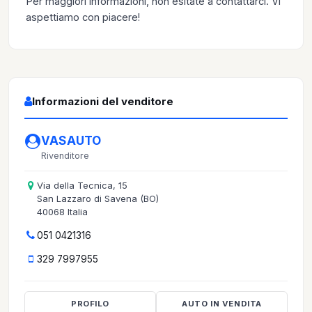
Per maggiori informazioni, non esitate a contattarci. Vi
aspettiamo con piacere!
Informazioni del venditore
VASAUTO
Rivenditore
Via della Tecnica, 15
San Lazzaro di Savena (BO)
40068 Italia
051 0421316
329 7997955
PROFILO
AUTO IN VENDITA