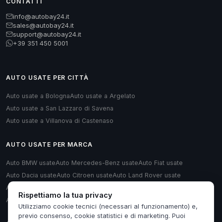
CONTATTI
info@autobay24.it
sales@autobay24.it
support@autobay24.it
+39 351 450 5001
AUTO USATE PER CITTÀ
Auto usate a Bologna
Auto usate a Argelato
Auto usate a San Lazzaro di Savena
Auto usate a Villanova di Castenaso
AUTO USATE PER MARCA
Auto BMW usate
Auto Mercedes-Benz usate
Auto Fiat usate
Auto Dacia usate
Auto Citroen usate
Auto Land Rover usate
Auto Renault usate
Auto Opel usate
Auto Volkswagen usate
Rispettiamo la tua privacy
Auto Audi usate
Utilizziamo cookie tecnici (necessari al funzionamento) e,
previo consenso, cookie statistici e di marketing. Puoi