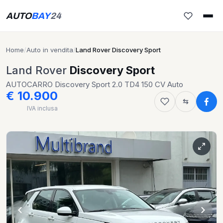
AUTO
BAY
24
Home
/
Auto in vendita
/
Land Rover Discovery Sport
Land Rover
Discovery Sport
AUTOCARRO Discovery Sport 2.0 TD4 150 CV Auto
€ 10.900
IVA inclusa