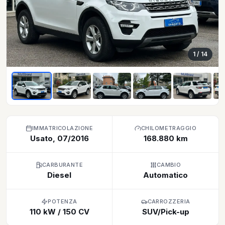
1
/ 14
IMMATRICOLAZIONE
CHILOMETRAGGIO
Usato, 07/2016
168.880 km
CARBURANTE
CAMBIO
Diesel
Automatico
POTENZA
CARROZZERIA
110 kW / 150 CV
SUV/Pick-up