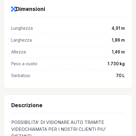
Dimensioni
Lunghezza
4,91 m
Larghezza
1,86 m
Altezza
1,46 m
Peso a vuoto
1.730 kg
Serbatoio
70 L
Descrizione
POSSIBILITA' DI VISIONARE AUTO TRAMITE
VIDEOCHIAMATA PER I NOSTRI CLIENTI PIU'