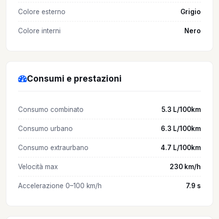
Colore esterno
Grigio
Colore interni
Nero
Consumi e prestazioni
Consumo combinato
5.3 L/100km
Consumo urbano
6.3 L/100km
Consumo extraurbano
4.7 L/100km
Velocità max
230 km/h
Accelerazione 0–100 km/h
7.9 s