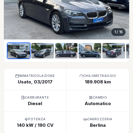
1
/ 15
IMMATRICOLAZIONE
CHILOMETRAGGIO
Usato, 03/2017
189.908 km
CARBURANTE
CAMBIO
Diesel
Automatico
POTENZA
CARROZZERIA
140 kW / 190 CV
Berlina