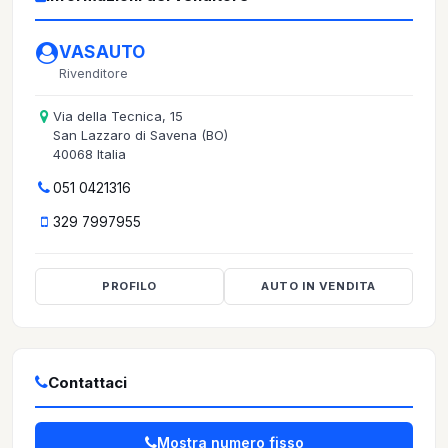
VASAUTO
Rivenditore
Via della Tecnica, 15
San Lazzaro di Savena (BO)
40068 Italia
051 0421316
329 7997955
PROFILO
AUTO IN VENDITA
Contattaci
Mostra numero fisso