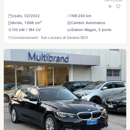
IVA inclusa
Usato, 02/2022
198.200 km
Ibrido, 1.998 cm³
Cambio Automatico
135 kW / 184 CV
Station Wagon, 5 porte
Concessionario · San Lazzaro di Savena (BO)