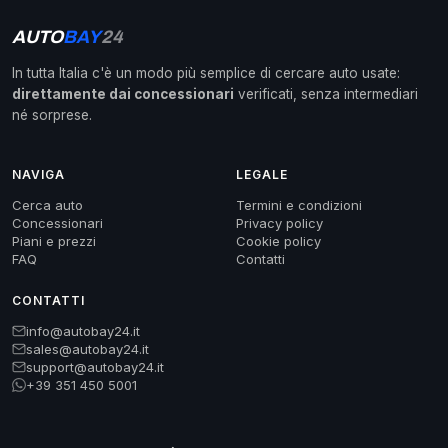
AUTO
BAY
24
In tutta Italia c'è un modo più semplice di cercare auto usate:
direttamente dai concessionari
verificati, senza intermediari
né sorprese.
NAVIGA
LEGALE
Cerca auto
Termini e condizioni
Concessionari
Privacy policy
Piani e prezzi
Cookie policy
FAQ
Contatti
CONTATTI
info@autobay24.it
sales@autobay24.it
support@autobay24.it
+39 351 450 5001