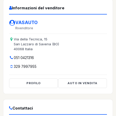
Informazioni del venditore
VASAUTO
Rivenditore
Via della Tecnica, 15
San Lazzaro di Savena (BO)
40068 Italia
051 0421316
329 7997955
PROFILO
AUTO IN VENDITA
Contattaci