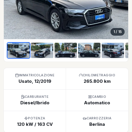
1
/ 15
IMMATRICOLAZIONE
CHILOMETRAGGIO
Usato, 12/2019
265.800 km
CARBURANTE
CAMBIO
Diesel/Ibrido
Automatico
POTENZA
CARROZZERIA
120 kW / 163 CV
Berlina