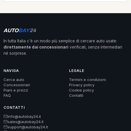
AUTO
BAY
24
In tutta Italia c'è un modo più semplice di cercare auto usate:
direttamente dai concessionari
verificati, senza intermediari
né sorprese.
NAVIGA
LEGALE
Cerca auto
Termini e condizioni
Concessionari
Privacy policy
Piani e prezzi
Cookie policy
FAQ
Contatti
CONTATTI
info@autobay24.it
sales@autobay24.it
support@autobay24.it