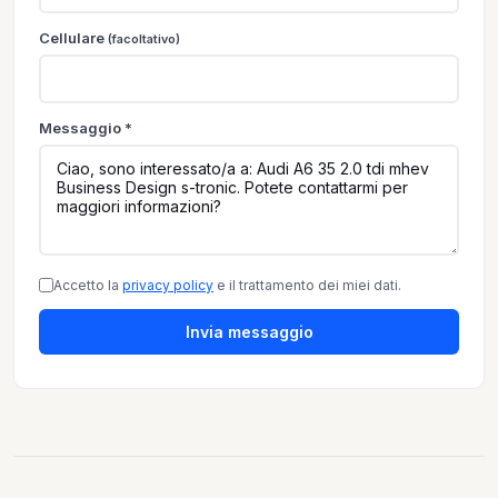
Cellulare
(facoltativo)
Messaggio *
Accetto la
privacy policy
e il trattamento dei miei dati.
Invia messaggio