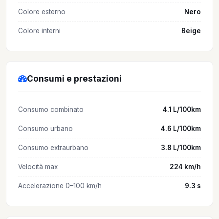
Colore esterno
Nero
Colore interni
Beige
Consumi e prestazioni
Consumo combinato
4.1 L/100km
Consumo urbano
4.6 L/100km
Consumo extraurbano
3.8 L/100km
Velocità max
224 km/h
Accelerazione 0–100 km/h
9.3 s