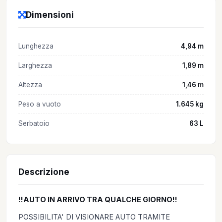
Dimensioni
Lunghezza
4,94 m
Larghezza
1,89 m
Altezza
1,46 m
Peso a vuoto
1.645 kg
Serbatoio
63 L
Descrizione
!!AUTO IN ARRIVO TRA QUALCHE GIORNO!!
POSSIBILITA' DI VISIONARE AUTO TRAMITE