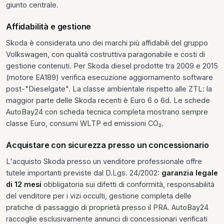
giunto centrale.
Affidabilità e gestione
Skoda è considerata uno dei marchi più affidabili del gruppo
Volkswagen, con qualità costruttiva paragonabile e costi di
gestione contenuti. Per Skoda diesel prodotte tra 2009 e 2015
(motore EA189) verifica esecuzione aggiornamento software
post-"Dieselgate". La classe ambientale rispetto alle ZTL: la
maggior parte delle Skoda recenti è Euro 6 o 6d. Le schede
AutoBay24 con scheda tecnica completa mostrano sempre
classe Euro, consumi WLTP ed emissioni CO₂.
Acquistare con sicurezza presso un concessionario
L'acquisto Skoda presso un venditore professionale offre
tutele importanti previste dal D.Lgs. 24/2002:
garanzia legale
di 12 mesi
obbligatoria sui difetti di conformità, responsabilità
del venditore per i vizi occulti, gestione completa delle
pratiche di passaggio di proprietà presso il PRA. AutoBay24
raccoglie esclusivamente annunci di concessionari verificati