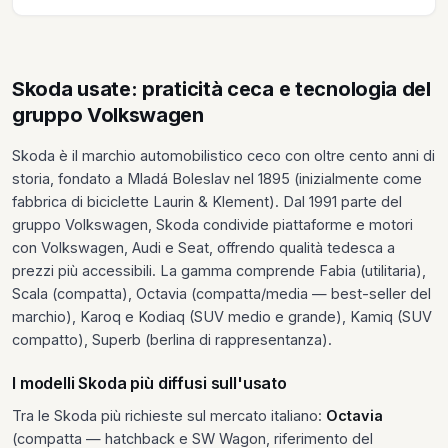
Skoda usate: praticità ceca e tecnologia del
gruppo Volkswagen
Skoda è il marchio automobilistico ceco con oltre cento anni di
storia, fondato a Mladá Boleslav nel 1895 (inizialmente come
fabbrica di biciclette Laurin & Klement). Dal 1991 parte del
gruppo Volkswagen, Skoda condivide piattaforme e motori
con Volkswagen, Audi e Seat, offrendo qualità tedesca a
prezzi più accessibili. La gamma comprende Fabia (utilitaria),
Scala (compatta), Octavia (compatta/media — best-seller del
marchio), Karoq e Kodiaq (SUV medio e grande), Kamiq (SUV
compatto), Superb (berlina di rappresentanza).
I modelli Skoda più diffusi sull'usato
Tra le Skoda più richieste sul mercato italiano:
Octavia
(compatta — hatchback e SW Wagon, riferimento del