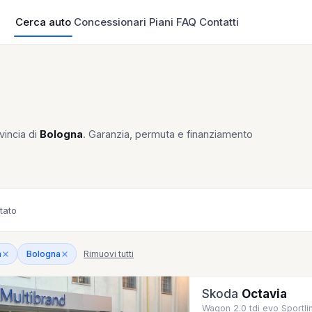
Cerca auto
Concessionari
Piani
FAQ
Contatti
vincia di
Bologna
. Garanzia, permuta e finanziamento
tato
Rimuovi tutti
a
Bologna
Skoda
Octavia
Wagon 2.0 tdi evo Sportl