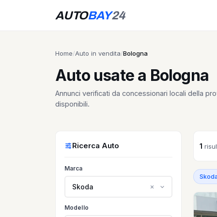
AUTO
BAY
24
Home
/
Auto in vendita
/
Bologna
Auto usate a Bologna
Annunci verificati da concessionari locali della pro
disponibili.
Ricerca Auto
1
risul
Marca
Skod
Skoda
Modello