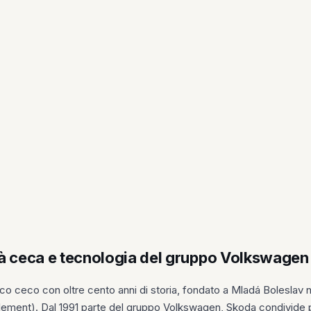
tà ceca e tecnologia del gruppo Volkswagen
ico ceco con oltre cento anni di storia, fondato a Mladá Boleslav 
 Klement). Dal 1991 parte del gruppo Volkswagen, Skoda condivide