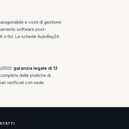
paragonabile e costi di gestione
rnamento software post-
ro 6 o 6d. Le schede AutoBay24
4/2002:
garanzia legale di 12
e completa delle pratiche di
ri verificati con sede
NTATTI