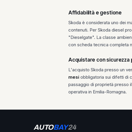
Affidabilità e gestione
Skoda è considerata uno dei mar
contenuti. Per Skoda diesel pr
"Dieselgate". La classe ambient
con scheda tecnica completa 
Acquistare con sicurezza
L'acquisto Skoda presso un vend
mesi
obbligatoria sui difetti di
passaggio di proprietà presso 
operativa in Emilia-Romagna.
AUTO
BAY
24