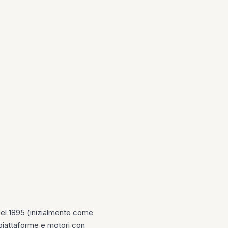
nel 1895 (inizialmente come
 piattaforme e motori con