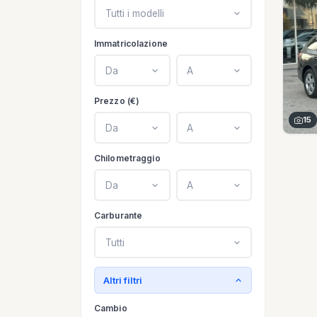
Tutti i modelli
Immatricolazione
Da
A
Prezzo (€)
15
Da
A
Chilometraggio
Da
A
Carburante
Tutti
Altri filtri
Cambio