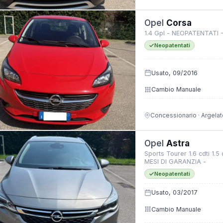
Opel
Corsa
1.4 Gpl - NEOPATENTATI 
Neopatentati
Usato, 09/2016
Cambio Manuale
Concessionario · Argelat
Opel
Astra
Sports Tourer 1.6 cdti 1.5
MESI DI GARANZIA -
Neopatentati
Usato, 03/2017
Cambio Manuale