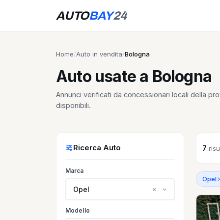
AUTO
BAY
24
Home
/
Auto in vendita
/
Bologna
Auto usate a Bologna
Annunci verificati da concessionari locali della pro
disponibili.
Ricerca Auto
7
risu
Marca
Opel
Opel
Modello