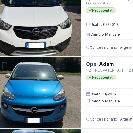
GARANZIA -
Neopatentati
Usato, 03/2019
Cambio Manuale
Concessionario · Argelat
Opel
Adam
1.2 - NEOPATENTATI - 12
Neopatentati
Usato, 11/2016
Cambio Manuale
Concessionario · Argelat