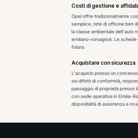
Costi di gestione e affidabi
Opel offre tradizionalmente cos
semplice, rete di officine ben d
la classe ambientale dell'auto r
emiliano-romagnoli. Le schede 
futura.
Acquistare con sicurezza
L'acquisto presso un concession
sui difetti di conformità, respon
passaggio di proprietà presso i
con sede operativa in Emilia-Rom
disponibilità di assistenza e ric