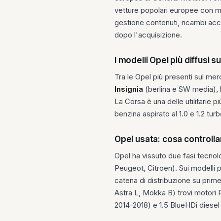
vetture popolari europee con mod
gestione contenuti, ricambi acce
dopo l'acquisizione.
I modelli Opel più diffusi s
Tra le Opel più presenti sul mer
Insignia
(berlina e SW media),
La Corsa è una delle utilitarie p
benzina aspirato al 1.0 e 1.2 turb
Opel usata: cosa controlla
Opel ha vissuto due fasi tecnol
Peugeot, Citroen). Sui modelli p
catena di distribuzione su prime 
Astra L, Mokka B) trovi motori P
2014-2018) e 1.5 BlueHDi diesel