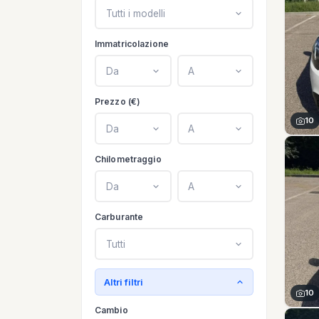
Tutti i modelli
Immatricolazione
Da
A
Prezzo (€)
10
Da
A
Chilometraggio
Da
A
Carburante
Tutti
Altri filtri
10
Cambio