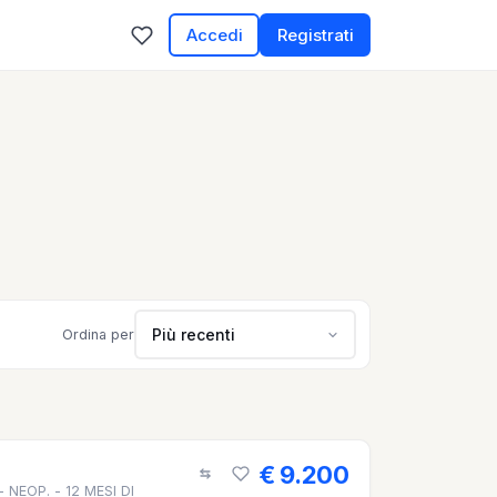
Accedi
Registrati
Più recenti
Ordina per
€ 9.200
- NEOP. - 12 MESI DI