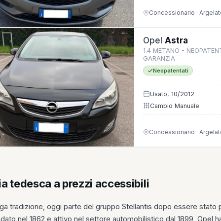
Concessionario · Argelat
Opel
Astra
1.4 METANO - NEOPATENTA
GARANZIA -
Neopatentati
Usato, 10/2012
Cambio Manuale
Concessionario · Argelat
a tedesca a prezzi accessibili
ga tradizione, oggi parte del gruppo Stellantis dopo essere stato 
to nel 1862 e attivo nel settore automobilistico dal 1899, Opel ha