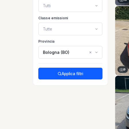
Tutti
Classe emissioni
Tutte
Provincia
Bologna (BO)
9
Applica filtri