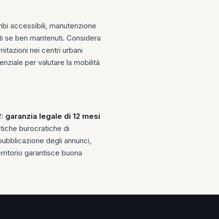
mbi accessibili, manutenzione
usti se ben mantenuti. Considera
itazioni nei centri urbani
ziale per valutare la mobilità
2:
garanzia legale di 12 mesi
atiche burocratiche di
pubblicazione degli annunci,
erritorio garantisce buona