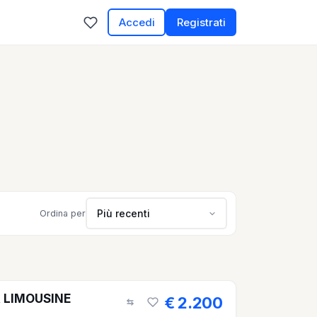
Accedi
Registrati
Più recenti
Ordina per
 LIMOUSINE
€ 2.200