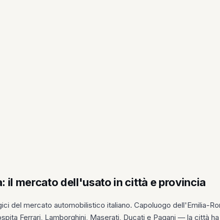
 il mercato dell'usato in città e provincia
gici del mercato automobilistico italiano. Capoluogo dell'Emilia-
pita Ferrari, Lamborghini, Maserati, Ducati e Pagani — la città ha 