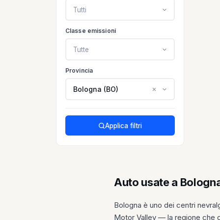
Tutti
Classe emissioni
Tutte
Provincia
Bologna (BO)
Applica filtri
Auto usate a Bologna:
Bologna è uno dei centri nevral
Motor Valley — la regione che os