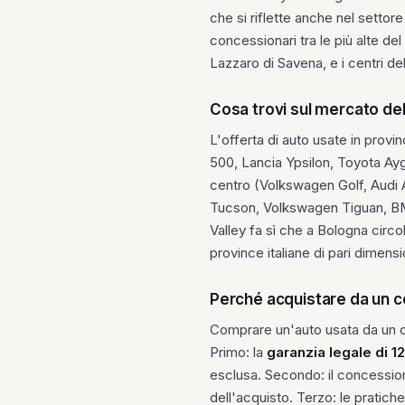
che si riflette anche nel settore
concessionari tra le più alte del
Lazzaro di Savena, e i centri d
Cosa trovi sul mercato de
L'offerta di auto usate in provin
500, Lancia Ypsilon, Toyota Aygo
centro (Volkswagen Golf, Audi A
Tucson, Volkswagen Tiguan, BMW 
Valley fa sì che a Bologna circo
province italiane di pari dimens
Perché acquistare da un c
Comprare un'auto usata da un con
Primo: la
garanzia legale di 1
esclusa. Secondo: il concessionar
dell'acquisto. Terzo: le pratich