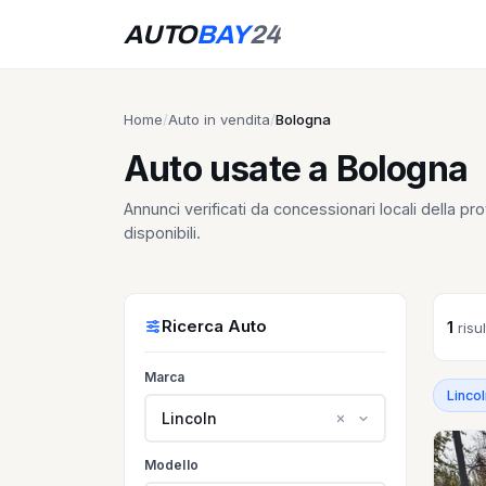
AUTO
BAY
24
Home
/
Auto in vendita
/
Bologna
Auto usate a Bologna
Annunci verificati da concessionari locali della pro
disponibili.
Ricerca Auto
1
risul
Marca
Lincol
Lincoln
Modello