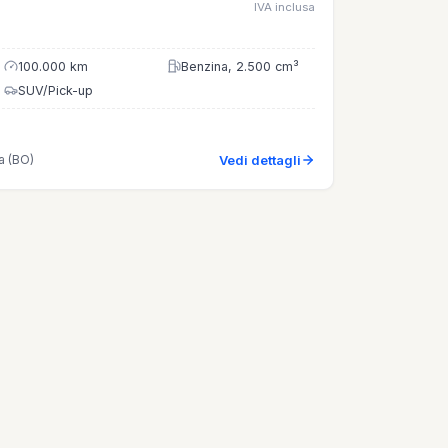
IVA inclusa
100.000 km
Benzina, 2.500 cm³
SUV/Pick-up
a (BO)
Vedi dettagli