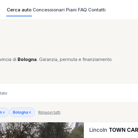
Cerca auto
Concessionari
Piani
FAQ
Contatti
vincia di
Bologna
. Garanzia, permuta e finanziamento
tato
Rimuovi tutti
n
Bologna
Lincoln
TOWN CAR