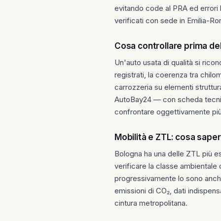
evitando code al PRA ed errori 
verificati con sede in Emilia-R
Cosa controllare prima del
Un'auto usata di qualità si ricon
registrati, la coerenza tra chilom
carrozzeria su elementi struttur
AutoBay24 — con scheda tecnic
confrontare oggettivamente più 
Mobilità e ZTL: cosa sape
Bologna ha una delle ZTL più este
verificare la classe ambientale de
progressivamente lo sono anche g
emissioni di CO₂, dati indispensa
cintura metropolitana.