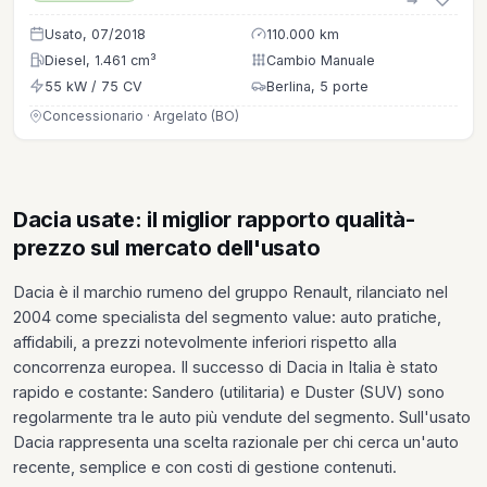
Usato, 07/2018
110.000 km
Diesel, 1.461 cm³
Cambio Manuale
55 kW / 75 CV
Berlina, 5 porte
Concessionario · Argelato (BO)
Dacia usate: il miglior rapporto qualità-
prezzo sul mercato dell'usato
Dacia è il marchio rumeno del gruppo Renault, rilanciato nel
2004 come specialista del segmento value: auto pratiche,
affidabili, a prezzi notevolmente inferiori rispetto alla
concorrenza europea. Il successo di Dacia in Italia è stato
rapido e costante: Sandero (utilitaria) e Duster (SUV) sono
regolarmente tra le auto più vendute del segmento. Sull'usato
Dacia rappresenta una scelta razionale per chi cerca un'auto
recente, semplice e con costi di gestione contenuti.