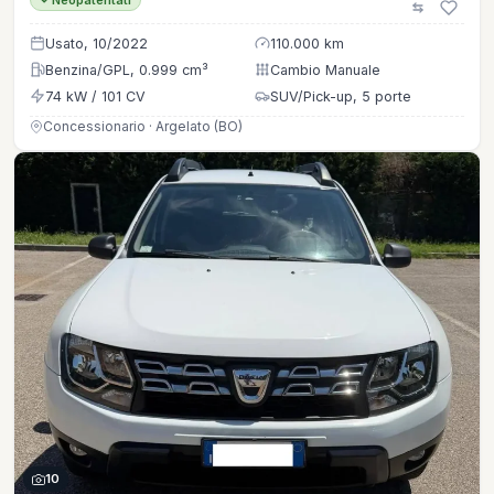
Usato, 10/2022
110.000 km
Benzina/GPL, 0.999 cm³
Cambio Manuale
74 kW / 101 CV
SUV/Pick-up, 5 porte
Concessionario · Argelato (BO)
10