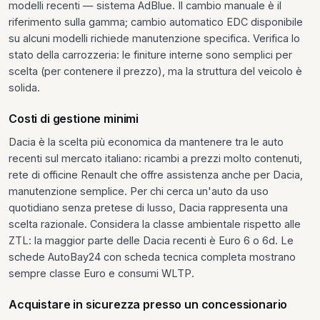
modelli recenti — sistema AdBlue. Il cambio manuale è il
riferimento sulla gamma; cambio automatico EDC disponibile
su alcuni modelli richiede manutenzione specifica. Verifica lo
stato della carrozzeria: le finiture interne sono semplici per
scelta (per contenere il prezzo), ma la struttura del veicolo è
solida.
Costi di gestione minimi
Dacia è la scelta più economica da mantenere tra le auto
recenti sul mercato italiano: ricambi a prezzi molto contenuti,
rete di officine Renault che offre assistenza anche per Dacia,
manutenzione semplice. Per chi cerca un'auto da uso
quotidiano senza pretese di lusso, Dacia rappresenta una
scelta razionale. Considera la classe ambientale rispetto alle
ZTL: la maggior parte delle Dacia recenti è Euro 6 o 6d. Le
schede AutoBay24 con scheda tecnica completa mostrano
sempre classe Euro e consumi WLTP.
Acquistare in sicurezza presso un concessionario