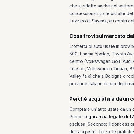
che si riflette anche nel settore
concessionari tra le più alte del
Lazzaro di Savena, e i centri d
Cosa trovi sul mercato de
L'offerta di auto usate in provin
500, Lancia Ypsilon, Toyota Aygo
centro (Volkswagen Golf, Audi A
Tucson, Volkswagen Tiguan, BMW 
Valley fa sì che a Bologna circo
province italiane di pari dimens
Perché acquistare da un c
Comprare un'auto usata da un con
Primo: la
garanzia legale di 1
esclusa. Secondo: il concessionar
dell'acquisto. Terzo: le pratich