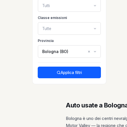
Tutti
Classe emissioni
Tutte
Provincia
Bologna (BO)
Applica filtri
Auto usate a Bologna:
Bologna è uno dei centri nevral
Motor Valley — la regione che os