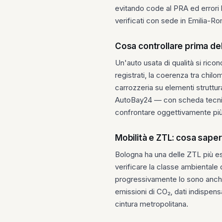
evitando code al PRA ed errori 
verificati con sede in Emilia-R
Cosa controllare prima del
Un'auto usata di qualità si ricon
registrati, la coerenza tra chilom
carrozzeria su elementi struttur
AutoBay24 — con scheda tecnic
confrontare oggettivamente più 
Mobilità e ZTL: cosa sape
Bologna ha una delle ZTL più este
verificare la classe ambientale de
progressivamente lo sono anche g
emissioni di CO₂, dati indispensa
cintura metropolitana.