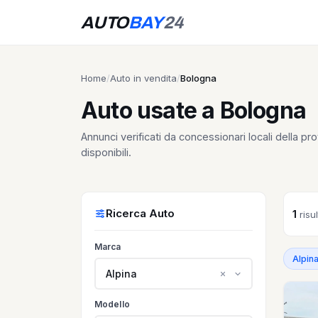
AUTO
BAY
24
Home
/
Auto in vendita
/
Bologna
Auto usate a Bologna
Annunci verificati da concessionari locali della pro
disponibili.
Ricerca Auto
1
risul
Marca
Alpin
Alpina
Modello