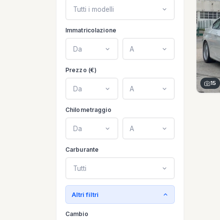
Tutti i modelli
Immatricolazione
Da
A
Prezzo (€)
15
Da
A
Chilometraggio
Da
A
Carburante
Tutti
Altri filtri
Cambio