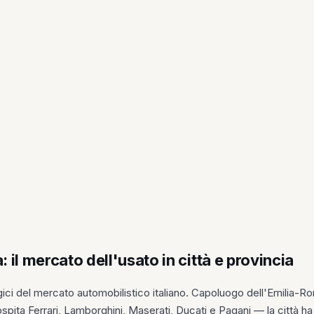
 il mercato dell'usato in città e provincia
gici del mercato automobilistico italiano. Capoluogo dell'Emilia-
pita Ferrari, Lamborghini, Maserati, Ducati e Pagani — la città ha 