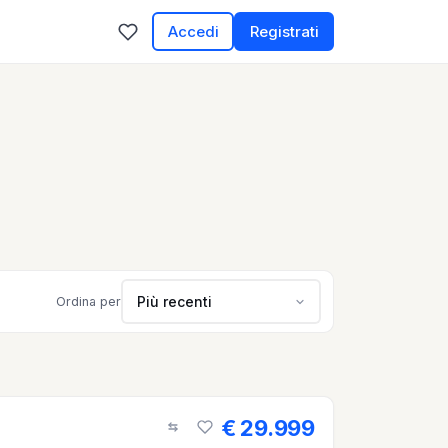
Accedi
Registrati
Più recenti
Ordina per
€ 29.999