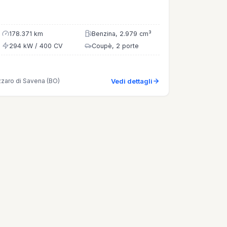
178.371 km
Benzina, 2.979 cm³
294 kW / 400 CV
Coupè, 2 porte
zzaro di Savena (BO)
Vedi dettagli